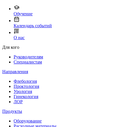
Обучение
Календарь событий
О нас
Для кого
Руководителям
Специалистам
Направления
Флебология
Проктология
Урология
Гинекология
ЛОР
Продукты
Оборудование
Расходные материалы