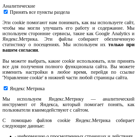
Аналитические
Принять все пункты раздела
Эти cookie помогают нам понимать, как вы используете сайт,
чтобы мы могли улучшать его работу и содержание. Мы
используем сторонние сервисы, такие как Google Analytics и
Яндекс.Метрика. Эти файлы собирают обезличенную
статистику о посещениях. Мы используем их
только при
вашем согласии
.
Вы можете выбрать, какие cookie использовать, или принять
все для получения полного функционала сайта. Вы можете
изменить настройки в любое время, перейдя по ссылке
'Управление cookie' в нижней части любой страницы сайта.
Яндекс Метрика
Мы используем Яндекс.Метрику — аналитический
инструмент от Яндекса, который помогает понять, как
пользователи взаимодействуют с сайтом.
С помощью файлов cookie Яндекс.Метрика собирает
следующие данные:
- информацию о просмотренных страницах и действиях