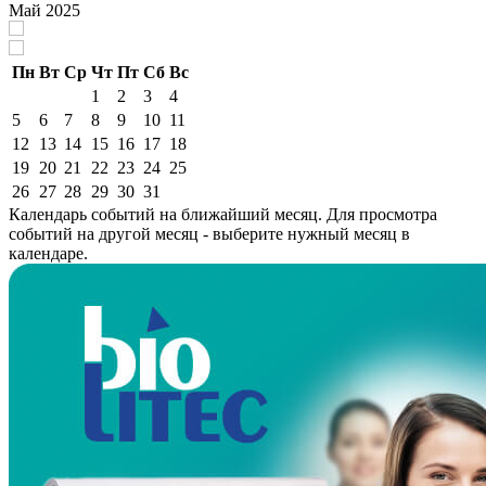
Май 2025
Пн
Вт
Ср
Чт
Пт
Сб
Вс
1
2
3
4
5
6
7
8
9
10
11
12
13
14
15
16
17
18
19
20
21
22
23
24
25
26
27
28
29
30
31
Календарь событий на ближайший месяц. Для просмотра
событий на другой месяц - выберите нужный месяц в
календаре.