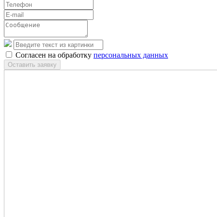
Согласен на обработку
персональных данных
Оставить заявку