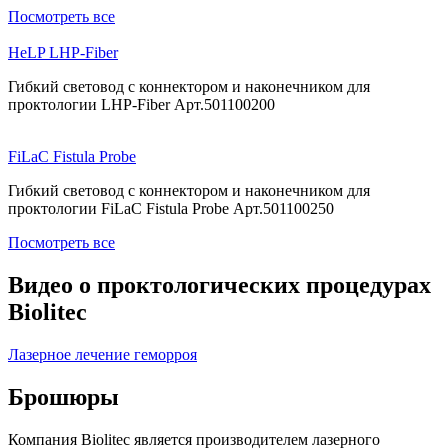
Посмотреть все
HeLP LHP-Fiber
Гибкий световод с коннектором и наконечником для
проктологии LHP-Fiber Арт.501100200
FiLaC Fistula Probe
Гибкий световод с коннектором и наконечником для
проктологии FiLaC Fistula Probe Арт.501100250
Посмотреть все
Видео о проктологических процедурах
Biolitec
Лазерное лечение геморроя
Брошюры
Компания Biolitec является производителем лазерного