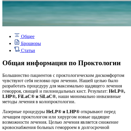
Общее
Брошюры
Статьи
Общая информация по Проктологии
Большинство пациентов с проктологическим дискомфортом
чувствуют себя неловко при лечении. Нашей целью было
разработать процедуру для максимально щадящего лечения
геморроя, свищей и пилонидальных кист. Результат:
HeLP®,
LHP®, FiLaC® и SiLaC®
, наши минимально инвазивные
методы лечения в колопроктологии.
Лазерные процедуры
HeLP® и LHP®
открывают перед
лечащим проктологом или хирургом новые щадящие
возможности лечения. Целью лечения является снижение
кровоснабжения больных геморроем в долгосрочной