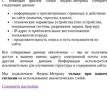
С помощью файлов cookie Яндекс.Метрика собирает
следующие данные:
- информацию о просмотренных страницах и действиях
на сайте (нажатия, скроллы, клики);
- технические параметры устройства (тип устройства,
операционная система, разрешение экрана, браузер);
- IP-адрес и приблизительное местоположение
пользователя (город);
- продолжительность сеанса и путь пользователя по
сайту.
Все собираемые данные обезличены — мы не получаем
доступ к вашему имени, адресу электронной почты или
другим личным данным. Информация используется
исключительно для улучшения структуры и содержания сайта.
Мы подключаем Яндекс.Метрику
только при вашем
согласии
на использование аналитических cookie.
Сохранить настройки