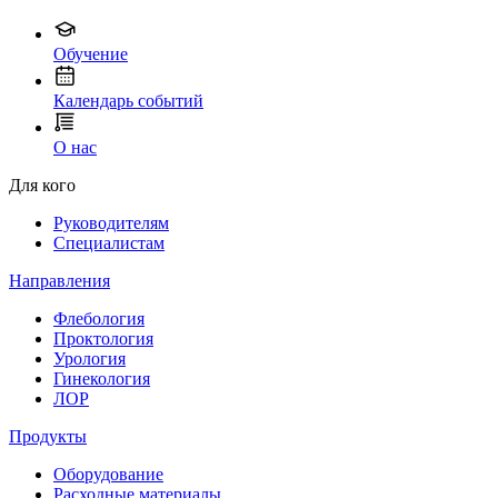
Обучение
Календарь событий
О нас
Для кого
Руководителям
Специалистам
Направления
Флебология
Проктология
Урология
Гинекология
ЛОР
Продукты
Оборудование
Расходные материалы