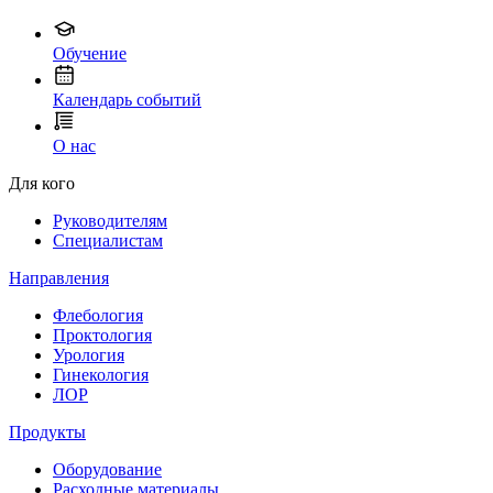
Обучение
Календарь событий
О нас
Для кого
Руководителям
Специалистам
Направления
Флебология
Проктология
Урология
Гинекология
ЛОР
Продукты
Оборудование
Расходные материалы