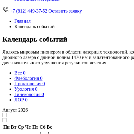
+7 (812) 449-37-52
Оставить заявку
Главная
Календарь событий
Календарь событий
Являясь мировым пионером в области лазерных технологий, ко
диодного лазера с длиной волны 1470 нм и запатентованного 
для значительного улучшения результатов лечения.
Все
0
Флебология
0
Проктология
0
Урология
0
Гинекология
0
ЛОР
0
Август 2026
Пн
Вт
Ср
Чт
Пт
Сб
Вс
1
2