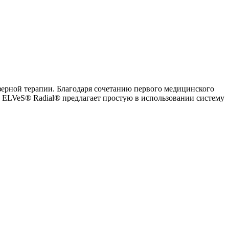
зерной терапии. Благодаря сочетанию первого медицинского
а ELVeS® Radial® предлагает простую в использовании систему