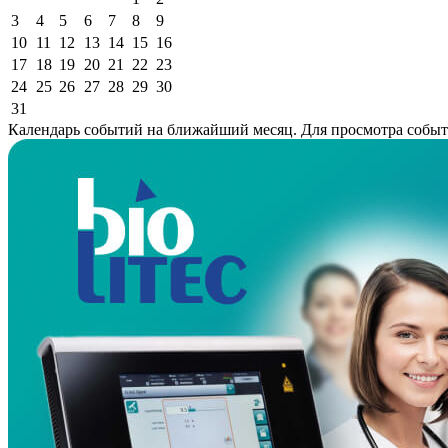
3
4
5
6
7
8
9
10
11
12
13
14
15
16
17
18
19
20
21
22
23
24
25
26
27
28
29
30
31
Календарь событий на ближайший месяц. Для просмотра событи