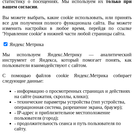
статистику о посещениях. Мы используем их
только при
вашем согласии
.
Вы можете выбрать, какие cookie использовать, или принять
все для получения полного функционала сайта. Вы можете
изменить настройки в любое время, перейдя по ссылке
'Управление cookie' в нижней части любой страницы сайта.
Яндекс Метрика
Мы используем Яндекс.Метрику — аналитический
инструмент от Яндекса, который помогает понять, как
пользователи взаимодействуют с сайтом.
С помощью файлов cookie Яндекс.Метрика собирает
следующие данные:
- информацию о просмотренных страницах и действиях
на сайте (нажатия, скроллы, клики);
- технические параметры устройства (тип устройства,
операционная система, разрешение экрана, браузер);
- IP-адрес и приблизительное местоположение
пользователя (город);
- продолжительность сеанса и путь пользователя по
сайту.