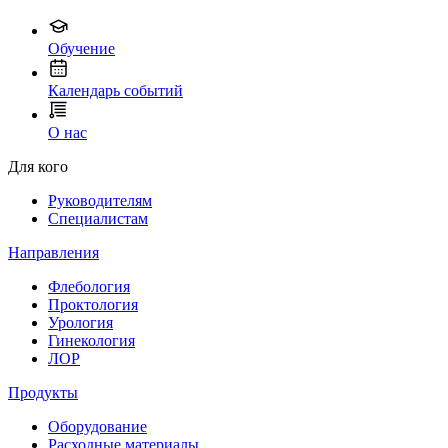
Обучение
Календарь событий
О нас
Для кого
Руководителям
Специалистам
Направления
Флебология
Проктология
Урология
Гинекология
ЛОР
Продукты
Оборудование
Расходные материалы